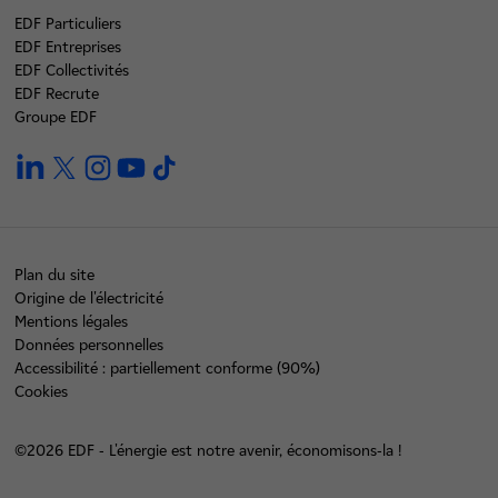
EDF Particuliers
EDF Entreprises
EDF Collectivités
EDF Recrute
Groupe EDF
linkedin
twitter
instagram
youtube
tiktok
Plan du site
Origine de l'électricité
Mentions légales
Données personnelles
Accessibilité : partiellement conforme (90%)
Cookies
©2026 EDF - L'énergie est notre avenir, économisons-la !