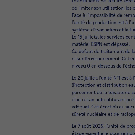
Les effluents de la fuite sont
de limiter son utilisation, le
Face à l’impossibilité de remp
l’unité de production est à l’
système d’évacuation et la f
Le 15 juillets, les services ce
matériel ESPN est dépassé.
Ce défaut de traitement de la 
ni sur l’environnement. Cet éc
niveau 0 en dessous de l'éche
Le 20 juillet, l’unité N°1 es
(Protection et distribution ea
percement de la tuyauterie s
d’un ruban auto obturant prés
adéquat. Cet écart n’a eu aucun
sûreté nucléaire et de radiop
Le 7 août 2025, l’unité de pr
étape essentielle pour rempla