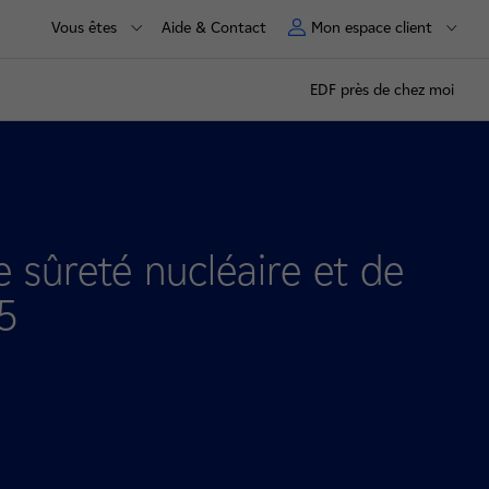
Vous êtes
Aide & Contact
Mon espace client
EDF près de chez moi
e sûreté nucléaire et de
5