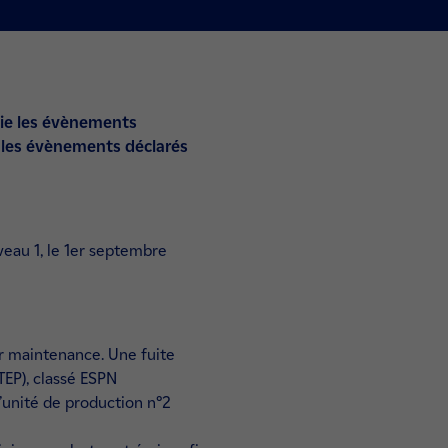
lie les évènements
s, les évènements déclarés
veau 1, le 1er septembre
ur maintenance. Une fuite
TEP), classé ESPN
’unité de production n°2