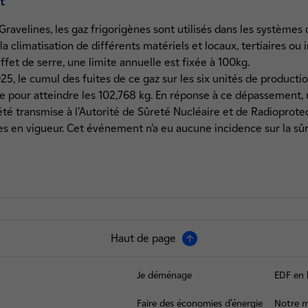
t
ravelines, les gaz frigorigènes sont utilisés dans les systèmes 
a climatisation de différents matériels et locaux, tertiaires ou i
ffet de serre, une limite annuelle est fixée à 100kg.
5, le cumul des fuites de ce gaz sur les six unités de productio
re pour atteindre les 102,768 kg. En réponse à ce dépassement
été transmise à l’Autorité de Sûreté Nucléaire et de Radioprote
en vigueur. Cet événement n’a eu aucune incidence sur la sûre
Haut de page
Je déménage
EDF en 
Faire des économies d’énergie
Notre m