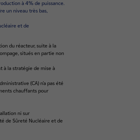
production à 4% de puissance.
e un niveau très bas,
ucléaire et de
ion du réacteur, suite à la
pompage, situés en partie non
 à la stratégie de mise à
ministrative (CA) n’a pas été
ments chauffants pour
llation ni sur
ité de Sûreté Nucléaire et de