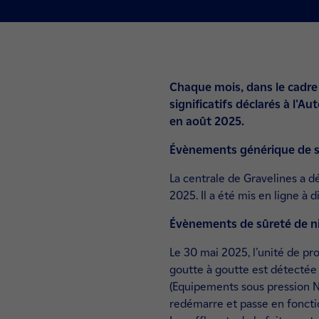
Chaque mois, dans le cadre 
significatifs déclarés à l'A
en août 2025.
Évènements générique de s
La centrale de Gravelines a d
2025. Il a été mis en ligne à d
Évènements de sûreté de n
Le 30 mai 2025, l’unité de pr
goutte à goutte est détectée 
(Equipements sous pression Nu
redémarre et passe en fonct