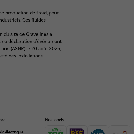
de production de froid, pour
ndustriels. Ces fluides
n du site de Gravelines a
, une déclaration d'événement
ction (ASNR) le 20 août 2025,
té des installations.
bref
Nos labels
ix électrique