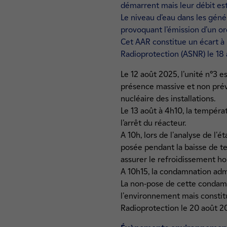
démarrent mais leur débit es
Le niveau d’eau dans les gén
provoquant l’émission d’un or
Cet AAR constitue un écart à n
Radioprotection (ASNR) le 18 
Le 12 août 2025, l’unité n°3 e
présence massive et non prév
nucléaire des installations.
Le 13 août à 4h10, la tempér
l’arrêt du réacteur.
A 10h, lors de l'analyse de l'
posée pendant la baisse de t
assurer le refroidissement h
A 10h15, la condamnation adm
La non-pose de cette condamna
l'environnement mais constitue
Radioprotection le 20 août 20