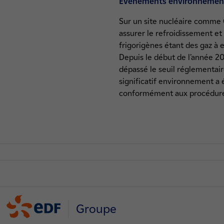
Évènements environnemen
Sur un site nucléaire comme G
assurer le refroidissement et l
frigorigènes étant des gaz à e
Depuis le début de l’année 202
dépassé le seuil réglementai
significatif environnement a 
conformément aux procédures 
Groupe