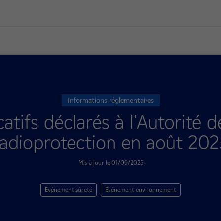
Informations réglementaires
atifs déclarés à l'Autorité d
radioprotection en août 202
Mis à jour le 01/09/2025
Evénement sûreté
Evénement environnement