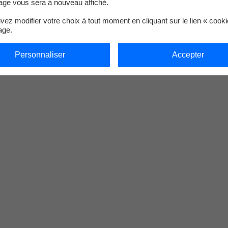
ge vous sera à nouveau affiché.
ez modifier votre choix à tout moment en cliquant sur le lien « cook
age.
Personnaliser
Accepter