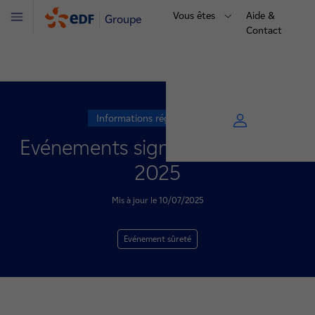
Vous êtes
Aide &
Groupe
Menu
Contact
Informations réglementaires
Evénements significatifs - juillet
2025
Mis à jour le 10/07/2025
Evénement sûreté