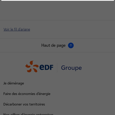
Voir le fil d'ariane
Haut de page
Groupe
Je déménage
Faire des économies d’énergie
Décarboner vos territoires
Nos offres d’énergie entreprises