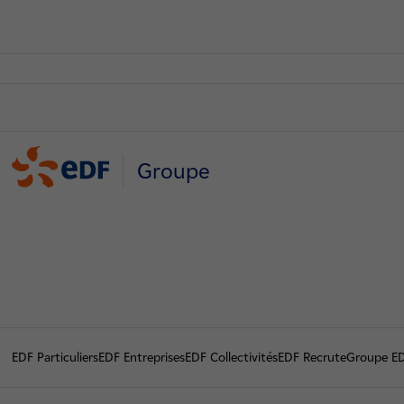
Groupe
EDF Particuliers
EDF Entreprises
EDF Collectivités
EDF Recrute
Groupe E