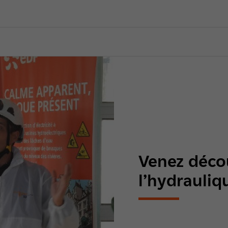
Venez déco
l’hydrauliqu