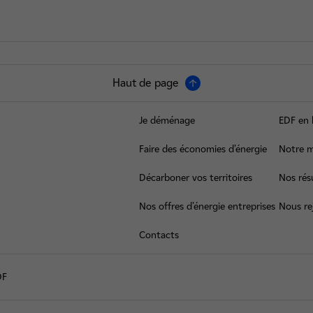
Haut de page
Je déménage
EDF en 
Faire des économies d’énergie
Notre m
Décarboner vos territoires
Nos résu
Nos offres d’énergie entreprises
Nous re
Contacts
DF