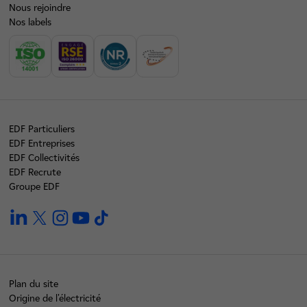
Nous rejoindre
Nos labels
EDF Particuliers
EDF Entreprises
EDF Collectivités
EDF Recrute
Groupe EDF
linkedin
twitter
instagram
youtube
tiktok
Plan du site
Origine de l'électricité