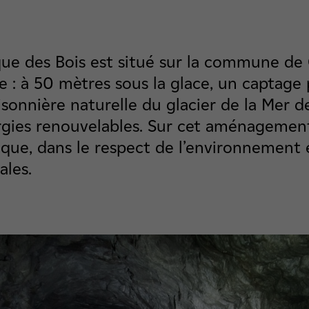
ue des Bois est situé sur la commune de
le : à 50 mètres sous la glace, un captag
aisonnière naturelle du glacier de la Mer 
rgies renouvelables. Sur cet aménagement
que, dans le respect de l’environnement 
ales.