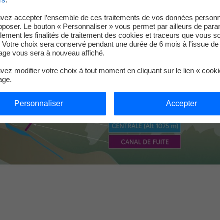
vez accepter l’ensemble de ces traitements de vos données personn
pposer. Le bouton « Personnaliser » vous permet par ailleurs de para
llement les finalités de traitement des cookies et traceurs que vous s
 Votre choix sera conservé pendant une durée de 6 mois à l’issue de 
ge vous sera à nouveau affiché.
ez modifier votre choix à tout moment en cliquant sur le lien « cook
age.
Personnaliser
Accepter