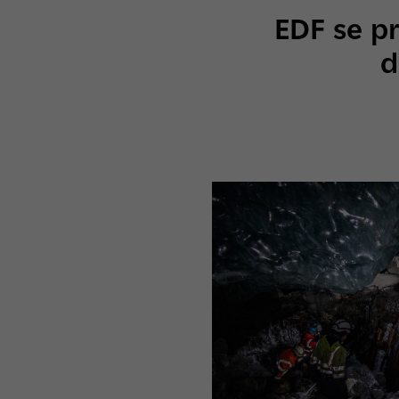
EDF se pr
d