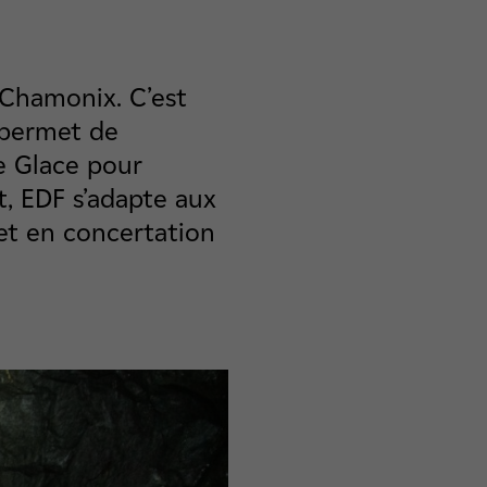
 Chamonix. C’est
e permet de
de Glace pour
, EDF s’adapte aux
et en concertation