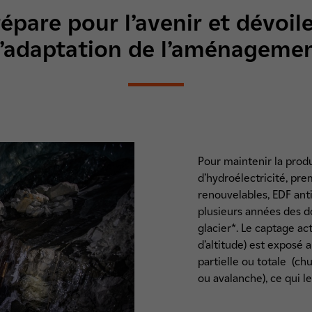
épare pour l’avenir et dévoile
’adaptation de l’aménageme
Pour maintenir la prod
d’hydroélectricité, pr
renouvelables, EDF anti
plusieurs années des d
glacier*. Le captage ac
d’altitude) est exposé 
partielle ou totale (ch
ou avalanche), ce qui 