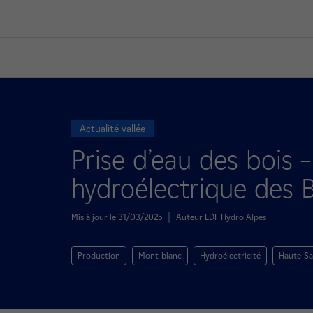
Actualité vallée
Prise d’eau des boi
hydroélectrique des B
Mis à jour le 31/03/2025
|
Auteur EDF Hydro Alpes
Production
Mont-blanc
Hydroélectricité
Haute-Sa