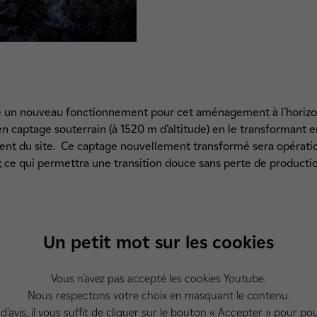
e un nouveau fonctionnement pour cet aménagement à l’horizo
ien captage souterrain (à 1520 m d’altitude) en le transformant 
ment du site. Ce captage nouvellement transformé sera opératio
 ; ce qui permettra une transition douce sans perte de productio
Un petit mot sur les cookies
Vous n'avez pas accepté les cookies Youtube.
Nous respectons votre choix en masquant le contenu.
d'avis, il vous suffit de cliquer sur le bouton « Accepter » pour pou