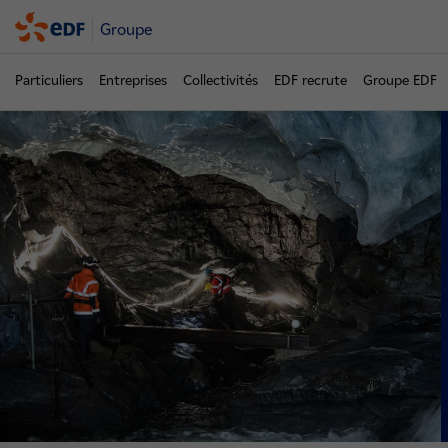
Groupe
Particuliers
Entreprises
Collectivités
EDF recrute
Groupe EDF