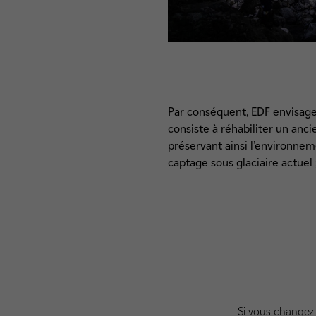
Par conséquent, EDF envisag
consiste à réhabiliter un anc
préservant ainsi l’environne
captage sous glaciaire actuel
Si vous changez 