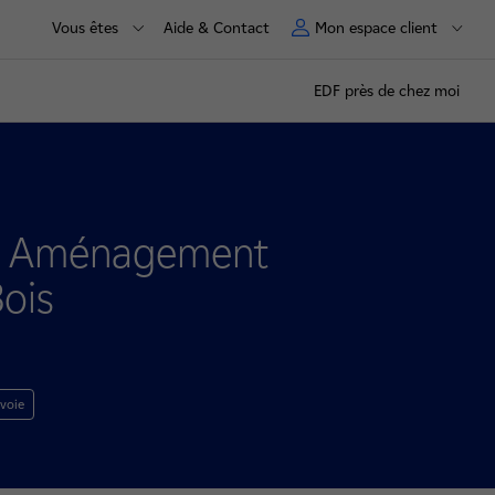
Vous êtes
Aide & Contact
Mon espace client
EDF près de chez moi
s – Aménagement
ois
voie