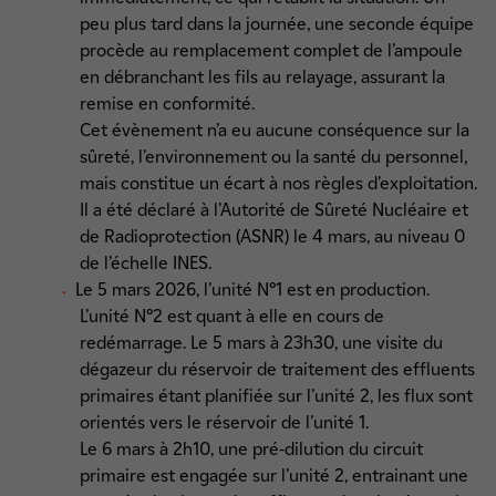
peu plus tard dans la journée, une seconde équipe
procède au remplacement complet de l’ampoule
en débranchant les fils au relayage, assurant la
remise en conformité.
Cet évènement n’a eu aucune conséquence sur la
sûreté, l’environnement ou la santé du personnel,
mais constitue un écart à nos règles d’exploitation.
Il a été déclaré à l’Autorité de Sûreté Nucléaire et
de Radioprotection (ASNR) le 4 mars, au niveau 0
de l’échelle INES.
Le 5 mars 2026, l’unité N°1 est en production.
L’unité N°2 est quant à elle en cours de
redémarrage. Le 5 mars à 23h30, une visite du
dégazeur du réservoir de traitement des effluents
primaires étant planifiée sur l’unité 2, les flux sont
orientés vers le réservoir de l’unité 1.
Le 6 mars à 2h10, une pré-dilution du circuit
primaire est engagée sur l’unité 2, entrainant une