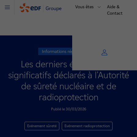
Vous êtes
Aide &
Groupe
Menu
Contact
Informations réglementaires
Les derniers évènements
significatifs déclarés à l'Autorité
de sûreté nucléaire et de
radioprotection
Publié le 30/03/2026
Evénement sûreté
Evénement radioprotection