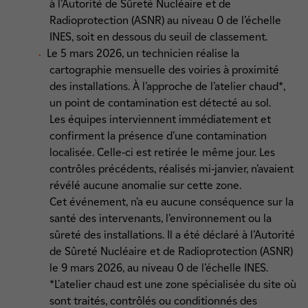
à l’Autorité de Sûreté Nucléaire et de
Radioprotection (ASNR) au niveau 0 de l’échelle
INES, soit en dessous du seuil de classement.
Le 5 mars 2026, un technicien réalise la
cartographie mensuelle des voiries à proximité
des installations. À l’approche de l’atelier chaud*,
un point de contamination est détecté au sol.
Les équipes interviennent immédiatement et
confirment la présence d’une contamination
localisée. Celle‑ci est retirée le même jour. Les
contrôles précédents, réalisés mi‑janvier, n’avaient
révélé aucune anomalie sur cette zone.
Cet événement, n’a eu aucune conséquence sur la
santé des intervenants, l’environnement ou la
sûreté des installations. Il a été déclaré à l’Autorité
de Sûreté Nucléaire et de Radioprotection (ASNR)
le 9 mars 2026, au niveau 0 de l’échelle INES.
*L'atelier chaud est une zone spécialisée du site où
sont traités, contrôlés ou conditionnés des