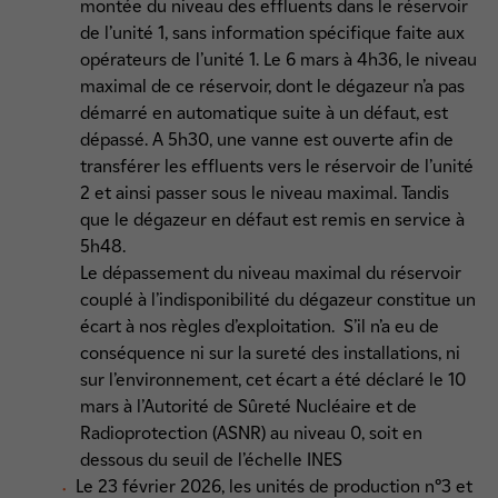
montée du niveau des effluents dans le réservoir
de l’unité 1, sans information spécifique faite aux
opérateurs de l’unité 1. Le 6 mars à 4h36, le niveau
maximal de ce réservoir, dont le dégazeur n’a pas
démarré en automatique suite à un défaut, est
dépassé. A 5h30, une vanne est ouverte afin de
transférer les effluents vers le réservoir de l’unité
2 et ainsi passer sous le niveau maximal. Tandis
que le dégazeur en défaut est remis en service à
5h48.
Le dépassement du niveau maximal du réservoir
couplé à l’indisponibilité du dégazeur constitue un
écart à nos règles d’exploitation. S’il n’a eu de
conséquence ni sur la sureté des installations, ni
sur l’environnement, cet écart a été déclaré le 10
mars à l’Autorité de Sûreté Nucléaire et de
Radioprotection (ASNR) au niveau 0, soit en
dessous du seuil de l’échelle INES
Le 23 février 2026, les unités de production n°3 et