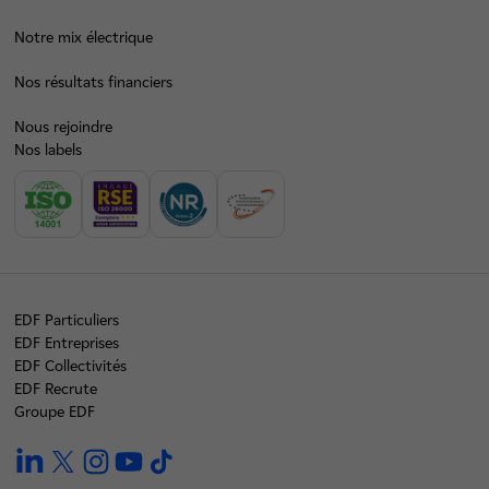
Notre mix électrique
Nos résultats financiers
Nous rejoindre
Nos labels
EDF Particuliers
EDF Entreprises
EDF Collectivités
EDF Recrute
Groupe EDF
linkedin
twitter
instagram
youtube
tiktok