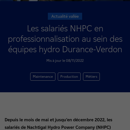
Actualité vallée
Les salariés NHPC en
professionnalisation au sein des
équipes hydro Durance-Verdon
Mis à jour le 08/11/2022
Maintenance
Production
Métiers
Depuis le mois de mai et jusqu’en décembre 2022, les
salariés de Nachtigal Hydro Power Company (NHPC)