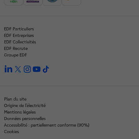
EDF Particuliers
EDF Entreprises
EDF Collectivités
EDF Recrute
Groupe EDF
linkedin
twitter
instagram
youtube
tiktok
Plan du site
Origine de l'électricité
Mentions légales
Données personnelles
Accessibilité : partiellement conforme (90%)
Cookies