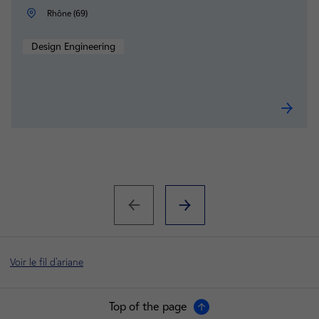
Rhône (69)
Design Engineering
Industri
Voir le fil d'ariane
Top of the page