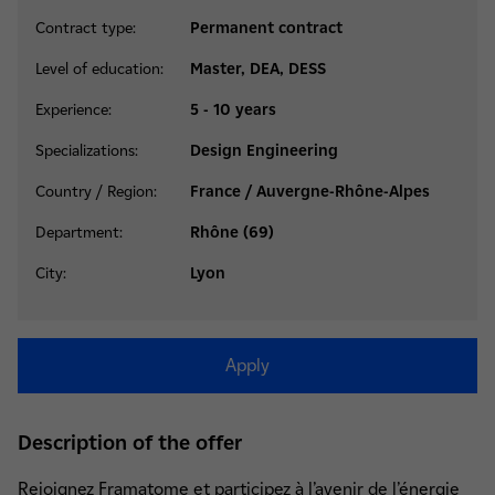
Contract type:
Permanent contract
Level of education:
Master, DEA, DESS
Experience:
5 - 10 years
Specializations:
Design Engineering
Country / Region:
France / Auvergne-Rhône-Alpes
Department:
Rhône (69)
City:
Lyon
Apply
Description of the offer
Rejoignez Framatome et participez à l’avenir de l’énergie