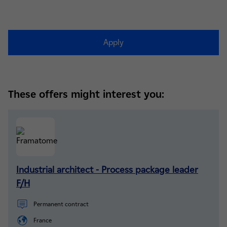
Apply
These offers might interest you:
Industrial architect - Process package leader
F/H
Permanent contract
France