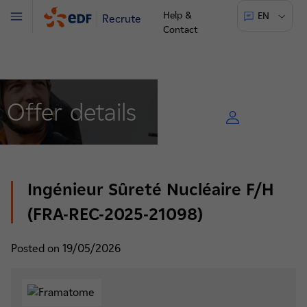
Help &
EN
Recrute
Menu
Contact
Offer details
Ingénieur Sûreté Nucléaire F/H
(FRA-REC-2025-21098)
Posted on 19/05/2026