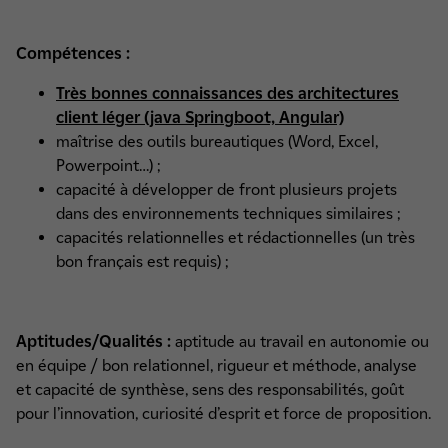
Compétences :
Très bonnes connaissances des architectures
client léger (java Springboot, Angular)
maîtrise des outils bureautiques (Word, Excel,
Powerpoint…) ;
capacité à développer de front plusieurs projets
dans des environnements techniques similaires ;
capacités relationnelles et rédactionnelles (un très
bon français est requis) ;
Aptitudes/Qualités :
aptitude au travail en autonomie ou
en équipe / bon relationnel, rigueur et méthode, analyse
et capacité de synthèse, sens des responsabilités, goût
pour l’innovation, curiosité d’esprit et force de proposition.