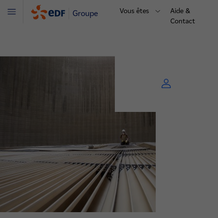
Vous êtes
Aide &
Groupe
Menu
Contact