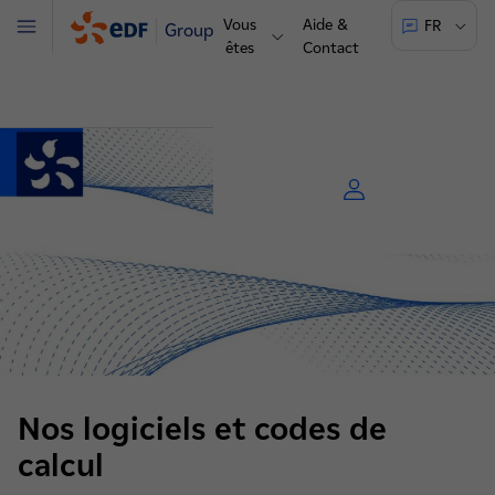
Vous
Aide &
FR
Groupe
Menu
êtes
Contact
Nos logiciels et codes de
calcul