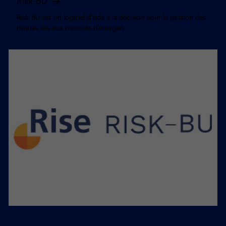
Risk-BU
Risk-BU est un logiciel d'aide à la décision pour la gestion des
risques liés aux marchés d'énergies.