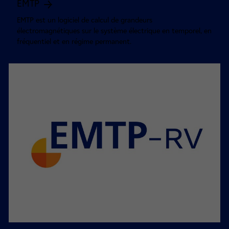
EMTP
EMTP est un logiciel de calcul de grandeurs
électromagnétiques sur le système électrique en temporel, en
fréquentiel et en régime permanent.