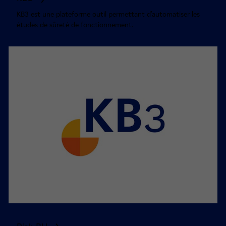
KB3 est une plateforme outil permettant d'automatiser les
études de sûreté de fonctionnement.