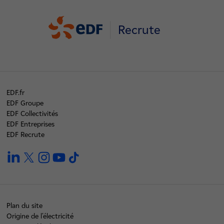
Recrute
EDF.fr
EDF Groupe
EDF Collectivités
EDF Entreprises
EDF Recrute
linkedin
twitter
instagram
youtube
tiktok
Plan du site
Origine de l'électricité