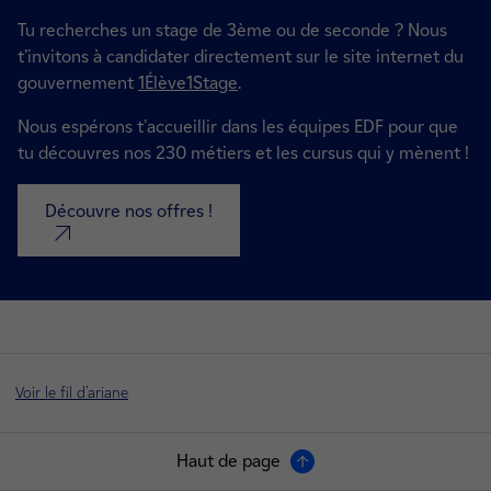
Tu recherches un stage de 3ème ou de seconde ? N
ous
t’invitons à candidater directement sur le site internet du
gouvernement
1Élève1Stage
.
Nous espérons t'accueillir dans les équipes EDF pour que
tu découvres nos 230 métiers et les cursus qui y mènent !
Découvre nos offres !
nouvel onglet
Voir le fil d'ariane
Haut de page