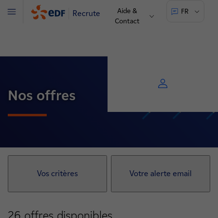
Aide &
FR
Recrute
Menu
Contact
Nos offres
Vos critères
Votre alerte email
26
offres disponibles