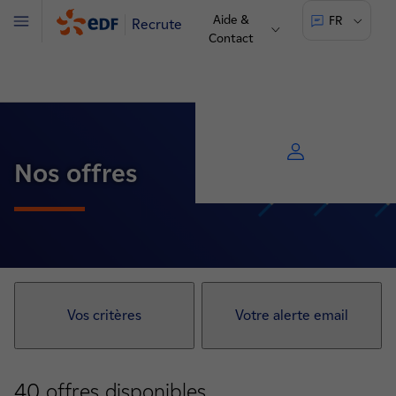
Aide &
FR
Recrute
Menu
Contact
Nos offres
Vos critères
Votre alerte email
40
offres disponibles