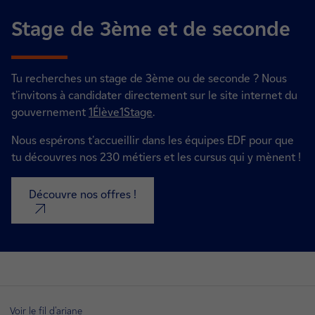
Stage de 3ème et de seconde
Tu recherches un stage de 3ème ou de seconde ? N
ous
t’invitons à candidater directement sur le site internet du
gouvernement
1Élève1Stage
.
Nous espérons t'accueillir dans les équipes EDF pour que
tu découvres nos 230 métiers et les cursus qui y mènent !
Découvre nos offres !
nouvel onglet
Voir le fil d'ariane