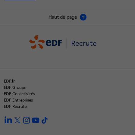
Haut de page
Recrute
EDF.fr
EDF Groupe
EDF Collectivités
EDF Entreprises
EDF Recrute
linkedin
twitter
instagram
youtube
tiktok