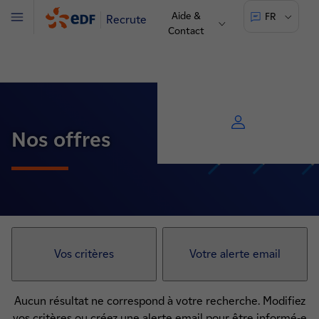
Aide &
FR
Recrute
Menu
Contact
Nos offres
Vos critères
Votre alerte email
Aucun résultat ne correspond à votre recherche. Modifiez
vos critères ou créez une alerte email pour être informé-e