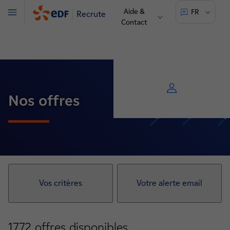
Aide &
FR
Recrute
Menu
Contact
Nos offres
Vos critères
Votre alerte email
1772
offres disponibles